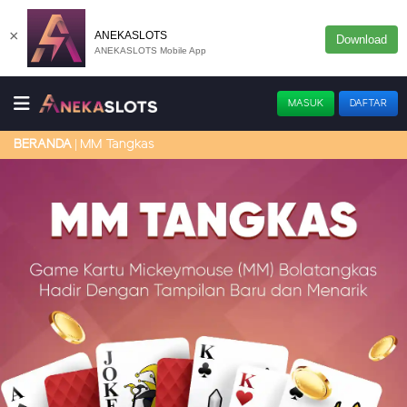
×
ANEKASLOTS
Download
ANEKASLOTS Mobile App
MASUK
DAFTAR
MM Tangkas
BERANDA