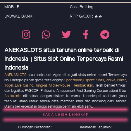
MOBILE
Cara Betting
JADWAL BANK
RTP GACOR 🔥🔥
ANEKASLOTS situs taruhan online terbaik di
Indonesia | Situs Slot Online Terpercaya Resmi
Indonesia
ANEKASLOTS
atau aneka slot Agen situs judi slots online resmi Terpercaya
No.1 dengan pilihan game terelengkap
Sportbook
,
Esport
,
Slots
,
Idnlive
,
Poker
,
Togel
,
Live Casino
,
Tangkas MickeyMouse
,
Tembak ikan
. Telah bersertifikasi
dan legalitas PAGCOR (Philippine Amusement And Gaming Corporation).Situs
Anekaslots
dilengkapi dengan sistem keamanan terenkripsi anti hack yang
terbukti aman untuk semua data member kami dan langsung dari server
utama berkecepatan tinggi sehingga bermain lebih seru.
BACA LEBIH LENGKAP
Dukungan Perangkat :
Keamanan Terjamin :