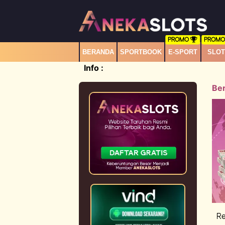
PROMO
PROM
BERANDA
SPORTBOOK
E-SPORT
SLO
Info :
Be
Re