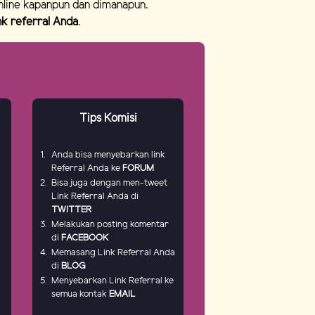
nline kapanpun dan dimanapun.
nk referral Anda
.
Tips Komisi
1.
Anda bisa menyebarkan link
Referral Anda ke
FORUM
2.
Bisa juga dengan men-tweet
Link Referral Anda di
TWITTER
3.
Melakukan posting komentar
di
FACEBOOK
4.
Memasang Link Referral Anda
di
BLOG
5.
Menyebarkan Link Referral ke
semua kontak
EMAIL