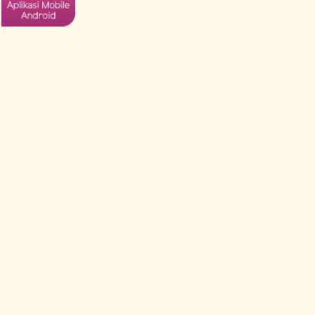
Kebijakan
TENTANG KA
ANEKASLOTS situs taruhan onl
Terpercaya Resmi Indonesia