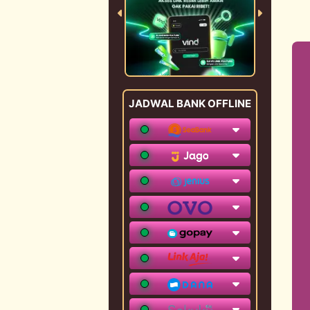
JADWAL BANK OFFLINE