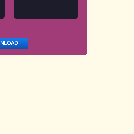
NLOAD