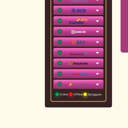
Online
Offline
Gangguan