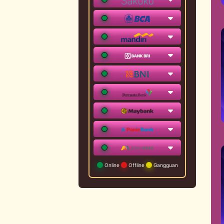
Online
Offline
Gangguan