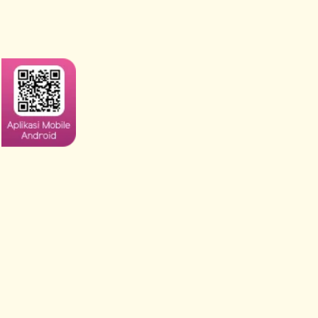
Kebijakan
TENTANG KA