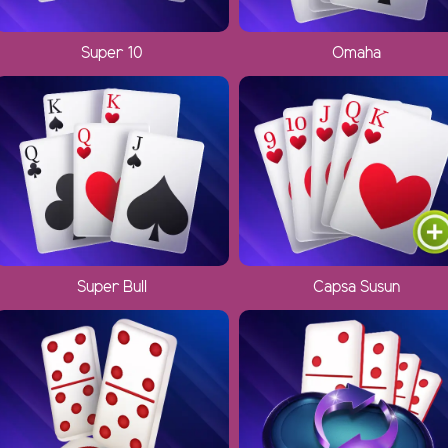
Super 10
Omaha
Super Bull
Capsa Susun