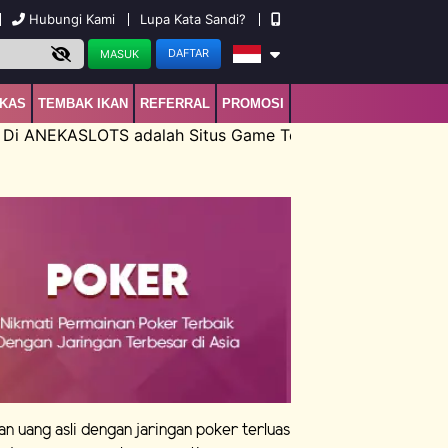
Hubungi Kami
Lupa Kata Sandi?
DAFTAR
KAS
TEMBAK IKAN
REFERRAL
PROMOSI
S adalah Situs Game Terlengkap dan Terpercaya di Indones
ang asli dengan jaringan poker terluas