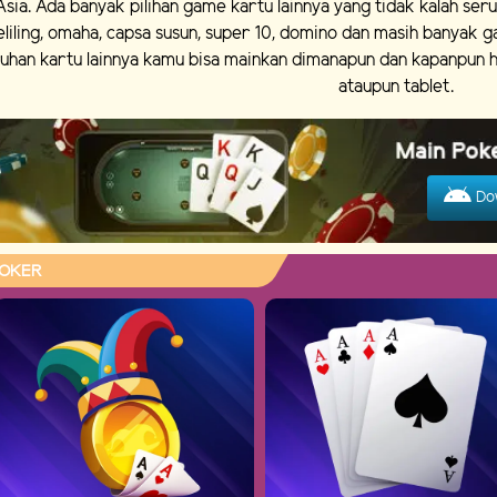
Asia. Ada banyak pilihan game kartu lainnya yang tidak kalah s
eliling, omaha, capsa susun, super 10, domino dan masih banyak 
ruhan kartu lainnya kamu bisa mainkan dimanapun dan kapanpun 
ataupun tablet.
Dow
OKER