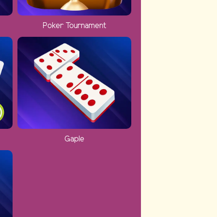
Poker Tournament
Gaple