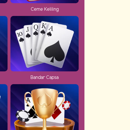
Ceme Keliling
Bandar Capsa