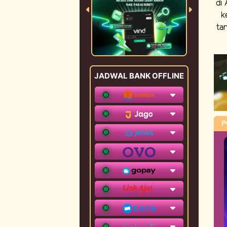
di 
k
ta
JADWAL BANK OFFLINE
P