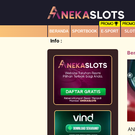
PROMO
PROM
BERANDA
SPORTBOOK
E-SPORT
SLO
Info :
Be
ANE