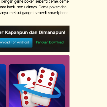
eru dengan game poker seperti ceme, ceme
game kartu seru lainnya. Game poker dan
hanya .melalui gadget seperti smartphone
nload For Android
Panduan Download